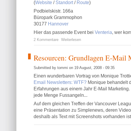
(
Website
/
Standort
/
Route
)
Podbielskistr. 166a
Büropark Grammophon
30177
Hannover
Hier das passende Event bei
Venteria
, wer kom
2 Kommentare
Weiterlesen
Resourcen: Grundlagen E-Mail 
Submitted by tommi on 19 August, 2008 - 09:35
Einen wunderbaren Vortrag von Monique Trottier
Email Newsletters: WTF?
Monique behandelt d
Erfahrungen aus einem Jahr E-Mail Marketing. S
jede Menge Fussangeln...
Auf dem gleichen Treffen der Vancouver Leagu
eine Präsentation zu Simplenews, deren Video 
deshalb als Text mit Screenshots vorhanden ist