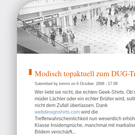
Modisch topaktuell zum DUG-Tr
Submitted by tommi on 6 October, 2008 - 17:08
Wer liebt sie nicht, die echten Geek-Shirts. Ob'
müder Lächler oder ein echter Brüller wird, sollt
nicht dem Zufall überlassen. Dank
webdesignshirts.com
wird die
Trefferwahrscheinlichkeit nun wesentlich erhöh
Klasse Insidersprüche, manchmal mit martiali
Bildern verschärft...