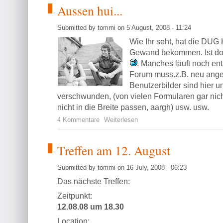
Aussen hui...
Submitted by tommi on 5 August, 2008 - 11:24
Wie Ihr seht, hat die DUG
Gewand bekommen. Ist doch
. Manches läuft noch en
Forum muss.z.B. neu ange
Benutzerbilder sind hier u
verschwunden, (von vielen Formularen gar nich
nicht in die Breite passen, aargh) usw. usw.
4 Kommentare
Weiterlesen
Treffen am 12. August
Submitted by tommi on 16 July, 2008 - 06:23
Das nächste Treffen:
Zeitpunkt:
12.08.08 um 18.30
Location: