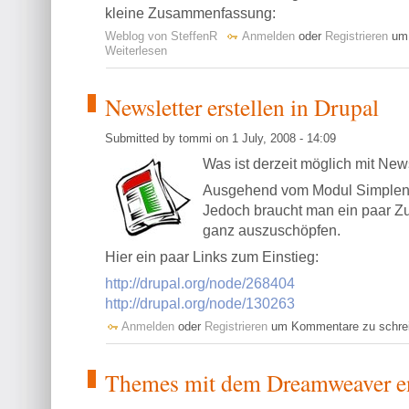
kleine Zusammenfassung:
Weblog von SteffenR
Anmelden
oder
Registrieren
um 
Weiterlesen
Newsletter erstellen in Drupal
Submitted by tommi on 1 July, 2008 - 14:09
Was ist derzeit möglich mit New
Ausgehend vom Modul Simplen
Jedoch braucht man ein paar Z
ganz auszuschöpfen.
Hier ein paar Links zum Einstieg:
http://drupal.org/node/268404
http://drupal.org/node/130263
Anmelden
oder
Registrieren
um Kommentare zu schre
Themes mit dem Dreamweaver e