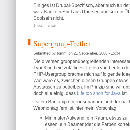
Einiges ist Drupal-Spezifisch, aber auch für d
was. Kauf ein Shirt aus Übersee und sei ein Ü
Coolsein nicht.
1 Kommentar
Supergroup-Treffen
Submitted by tommi on 21 September, 2008 - 15:34
Die diversen gruppenübergreifenden Interesse
Typo3 und ein zufälliges Treffen von Leuten de
PHP-Usergroup brachte mich auf folgende Idee
Wie wäre es, zwischen diesen Gruppen etwas
Austausch zu betreiben. Im Prinzip sind wir un
doch alle einig, dass
Life too short for Java
ist,
Da ein Barcamp ein Riesenarlarm und der näc
Webmontag fern ist, hier mein Vorschlag:
Minimaler Aufwand, ein Raum, etwas zu
essen, ein Beamer (der die Farben korrekt