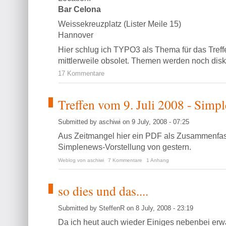
Bar Celona
Weissekreuzplatz (Lister Meile 15)
Hannover
Hier schlug ich TYPO3 als Thema für das Treffe
mittlerweile obsolet. Themen werden noch disku
17 Kommentare
Treffen vom 9. Juli 2008 - Simp
Submitted by aschiwi on 9 July, 2008 - 07:25
Aus Zeitmangel hier ein PDF als Zusammenfa
Simplenews-Vorstellung von gestern.
Weblog von aschiwi
7 Kommentare
1 Anhang
so dies und das....
Submitted by SteffenR on 8 July, 2008 - 23:19
Da ich heut auch wieder Einiges nebenbei erwä