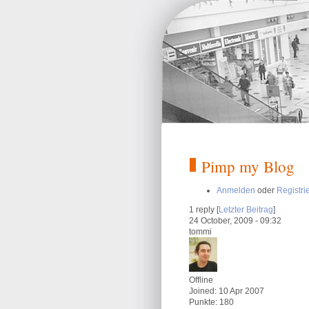
Pimp my Blog
Anmelden
oder
Registri
1 reply [
Letzter Beitrag
]
24 October, 2009 - 09:32
tommi
Offline
Joined:
10 Apr 2007
Punkte
: 180