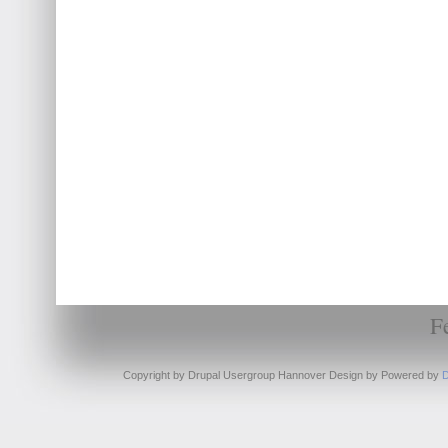
F
Copyright by Drupal Usergroup Hannover Design by
Powered by
D