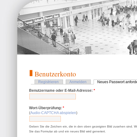
Benutzerkonto
Registrieren
Anmelden
Neues Passwort anford
Benutzername oder E-Mail-Adresse:
*
Wort-Überprüfung:
*
(
Audio-CAPTCHA abspielen
)
Geben Sie die Zeichen ein, die in den oben gezeigten Bild zusehen sind. 
Sie das Formular ab und ein neues Bild wird generiert.