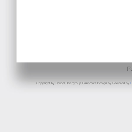
F
Copyright by Drupal Usergroup Hannover Design by
Powered by
D