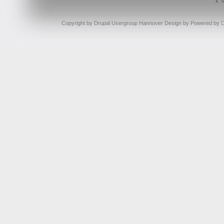
Copyright by Drupal Usergroup Hannover Design by
Powered by
D