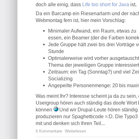
doch alle einig, dass
Life too short for Java
ist,
Da ein Barcamp ein Riesenarlarm und der näc
Webmontag fern ist, hier mein Vorschlag:
Minimaler Aufwand, ein Raum, etwas zu
essen, ein Beamer (der die Farben korrekt
Jede Gruppe hält zwei bis drei Vorträge v
Stunde
Optimalerweise wird vorher ausgetausch
Thema der jeweiligen Gruppe interessier
Zeitraum: ein Tag (Sonntag?) und viel Ze
Socializing
Angepeilte Personenmenge: 20 bis maxi
Was meint Ihr? Interesse scheint ja da zu sein
Usergroup hören auch ständig das doofe Wort 
können
Und wir Drupal-Leute hören ständi
produzieren nur Spaghetticode =:D. Die Typo3
mit und denken sich Ihren Teil...
6 Kommentare
Weiterlesen