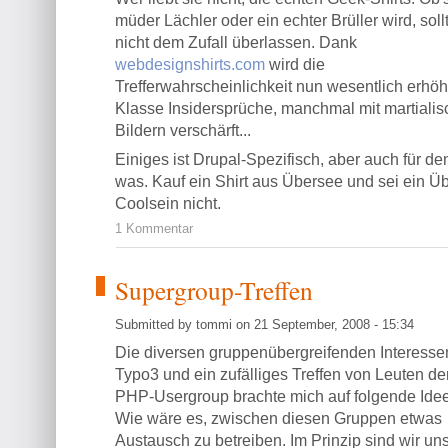
müder Lächler oder ein echter Brüller wird, sollt
nicht dem Zufall überlassen. Dank
webdesignshirts.com
wird die
Trefferwahrscheinlichkeit nun wesentlich erhöh
Klasse Insidersprüche, manchmal mit martiali
Bildern verschärft...
Einiges ist Drupal-Spezifisch, aber auch für d
was. Kauf ein Shirt aus Übersee und sei ein Ü
Coolsein nicht.
1 Kommentar
Supergroup-Treffen
Submitted by tommi on 21 September, 2008 - 15:34
Die diversen gruppenübergreifenden Interesse
Typo3 und ein zufälliges Treffen von Leuten de
PHP-Usergroup brachte mich auf folgende Idee
Wie wäre es, zwischen diesen Gruppen etwas
Austausch zu betreiben. Im Prinzip sind wir un