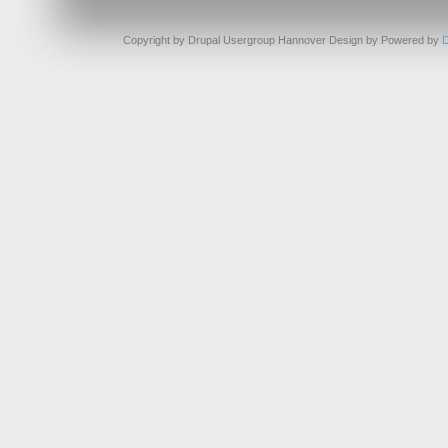
Copyright by Drupal Usergroup Hannover Design by
Powered by
D