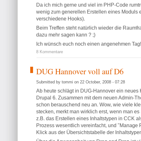
Da ich mich gerne und viel im PHP-Code rumtre
wenig zum generellen Erstellen eines Moduls 
verschiedene Hooks).
Beim Treffen steht natürlich wieder die Raumf
dazu mehr sagen kann ? ;)
Ich wünsch euch noch einen angenehmen Tag
8 Kommentare
DUG Hannover voll auf D6
Submitted by tommi on 22 October, 2008 - 07:28
Ab heute schlägt in DUG-Hannover ein neues H
Drupal 6. Zusammen mit dem neuen Admin-Them
schon berauschend neu an. Wow, wie viele kl
stecken, merkt man wirklich erst, wenn man es 
z.B. das Erstellen eines Inhaltstypen in CCK a
Prozess wesentlich vereinfacht, und "Manage Fi
Klick aus der Übersichtstabelle der Inhaltstype