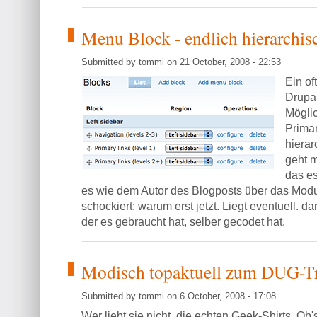
Menu Block - endlich hierarchis
Submitted by tommi on 21 October, 2008 - 22:53
Ein of
Drupal
Mögli
Prima
hierar
geht 
das es
es wie dem Autor des Blogposts über das Mod
schockiert: warum erst jetzt. Liegt eventuell. da
der es gebraucht hat, selber gecodet hat.
Modisch topaktuell zum DUG-Tr
Submitted by tommi on 6 October, 2008 - 17:08
Wer liebt sie nicht, die echten Geek-Shirts. Ob'