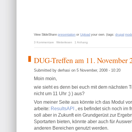
View SlideShare
presentation
or
Upload
your own. (tags:
drupal
modu
3 Kommentare
Weiterlesen
1 Anhang
DUG-Treffen am 11. November 
Submitted by derhasi on 5 November, 2008 - 10:20
Moin moin,
wie sieht es denn bei euch mit dem nächsten Tr
nicht um 11 Uhr ;) ) aus?
Von meiner Seite aus könnte ich das Modul vor
arbeite:
ResultsAPI
, es befindet sich noch im 
soll aber in Zukunft ein Grundgerüst zur Ergebn
Sportarten bieten, könnte aber auch für Auswe
anderen Bereichen genutzt werden.