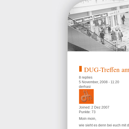
DUG-Treffen am
8 replies
5 November, 2008 - 11:20
derhasi
Joined:
2 Dez 2007
Punkte:
73
Moin moin,
wie sieht es denn bei euch mit d