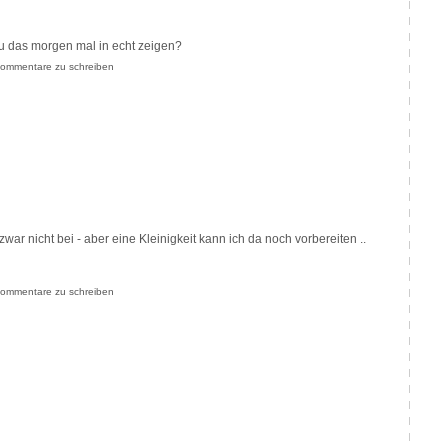
 du das morgen mal in echt zeigen?
ommentare zu schreiben
ar nicht bei - aber eine Kleinigkeit kann ich da noch vorbereiten ..
ommentare zu schreiben