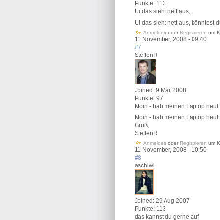
Punkte:
113
Ui das sieht nett aus,
Ui das sieht nett aus, könntest
Anmelden
oder
Registrieren
um K
11 November, 2008 - 09:40
#7
SteffenR
Joined:
9 Mär 2008
Punkte:
97
Moin - hab meinen Laptop heut
Moin - hab meinen Laptop heut zw
Gruß,
SteffenR
Anmelden
oder
Registrieren
um K
11 November, 2008 - 10:50
#8
aschiwi
Joined:
29 Aug 2007
Punkte:
113
das kannst du gerne auf