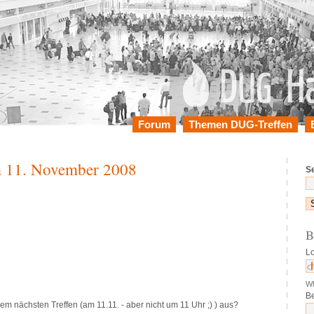
Forum
Themen DUG-Treffen
 11. November 2008
Se
B
Lo
Wh
B
em nächsten Treffen (am 11.11. - aber nicht um 11 Uhr ;) ) aus?