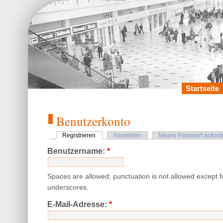
Startseite
Benutzerkonto
Registrieren
Anmelden
Neues Passwort anford
Benutzername:
*
Spaces are allowed; punctuation is not allowed except 
underscores.
E-Mail-Adresse:
*