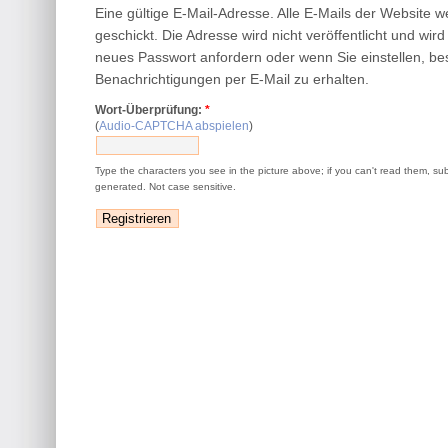
Eine gültige E-Mail-Adresse. Alle E-Mails der Website 
geschickt. Die Adresse wird nicht veröffentlicht und wir
neues Passwort anfordern oder wenn Sie einstellen, be
Benachrichtigungen per E-Mail zu erhalten.
Wort-Überprüfung:
*
(
Audio-CAPTCHA abspielen
)
Type the characters you see in the picture above; if you can't read them, su
generated. Not case sensitive.