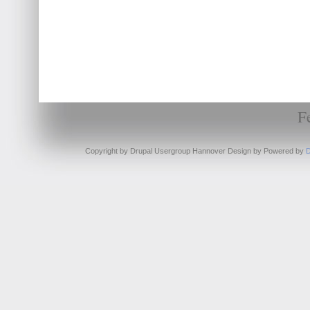
F
Copyright by Drupal Usergroup Hannover Design by
Powered by
D