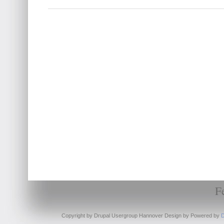
F
Copyright by Drupal Usergroup Hannover Design by
Powered by
D