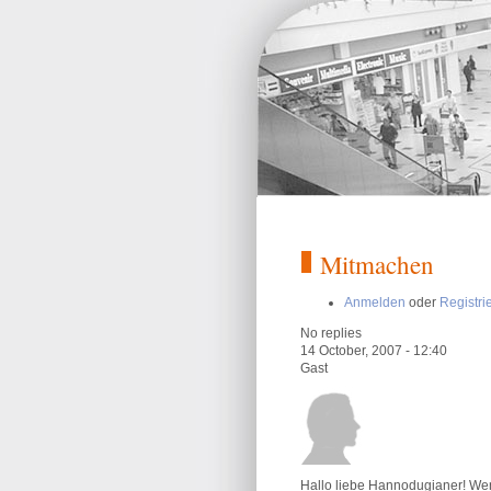
Mitmachen
Anmelden
oder
Registri
No replies
14 October, 2007 - 12:40
Gast
Hallo liebe Hannodugianer! Wenn 