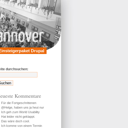
Einsteigerpaket Drupal
eite durchsuchen:
eueste Kommentare
Für die Fortgeschrittenen
@Helge, haben uns ja heut nur
Ich geh zum World Usability
Hat leider nicht geklappt.
Das wäre doch cool.
Ich komme von einem Termin