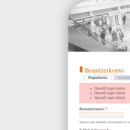
Benutzerkonto
Registrieren
Anmeld
OpenID login failed.
OpenID login failed.
OpenID login failed.
Benutzername:
*
Spaces are allowed; punctuation is n