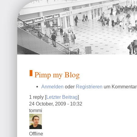
Pimp my Blog
Anmelden
oder
Registrieren
um Kommentare
1 reply [
Letzter Beitrag
]
24 October, 2009 - 10:32
tommi
Offline