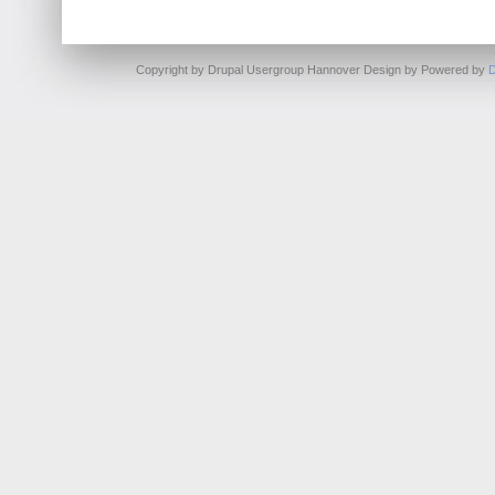
Copyright by Drupal Usergroup Hannover Design by
Powered by
D