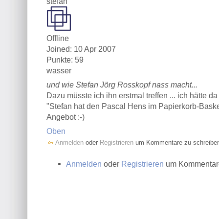
stefan
Offline
Joined:
10 Apr 2007
Punkte
: 59
wasser
und wie Stefan Jörg Rosskopf nass macht...
Dazu müsste ich ihn erstmal treffen ... ich hätte d
"Stefan hat den Pascal Hens im Papierkorb-Baske
Angebot :-)
Oben
Anmelden
oder
Registrieren
um Kommentare zu schreibe
Anmelden
oder
Registrieren
um Kommentare