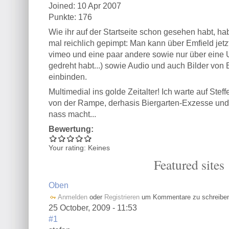
Joined:
10 Apr 2007
Punkte
: 176
Wie ihr auf der Startseite schon gesehen habt, ha
mal reichlich gepimpt: Man kann über Emfield jetzt
vimeo und eine paar andere sowie nur über eine 
gedreht habt...) sowie Audio und auch Bilder von 
einbinden.
Multimedial ins golde Zeitalter! Ich warte auf Stef
von der Rampe, derhasis Biergarten-Exzesse und
nass macht...
Bewertung:
Your rating:
Keines
Featured sites
Oben
Anmelden
oder
Registrieren
um Kommentare zu schreibe
25 October, 2009 - 11:53
#1