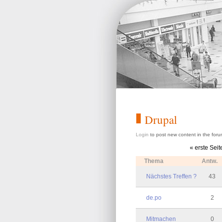
Drupal
Login
to post new content in the foru
« erste Seit
Thema
Antw.
Nächstes Treffen ?
43
de.po
2
Mitmachen
0