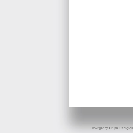
Copyright by Drupal Usergro