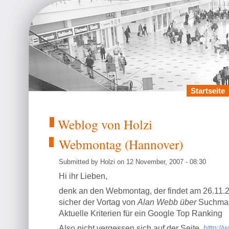
Startseite
Weblog von Holzi
Webmontag (Hannover)
Submitted by Holzi on 12 November, 2007 - 08:30
Hi ihr Lieben,
denk an den Webmontag, der findet am 26.11.200
sicher der Vortag von
Alan Webb über
Suchmas
Aktuelle Kriterien für ein Google Top Ranking
Also nicht vergessen sich auf der Seite
http:/