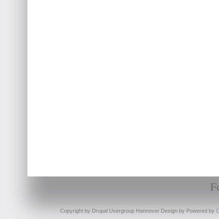
F
Copyright by Drupal Usergroup Hannover Design by
Powered by
D