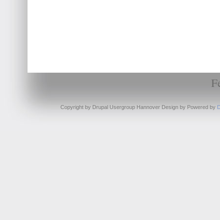
F
Copyright by Drupal Usergroup Hannover Design by
Powered by
D