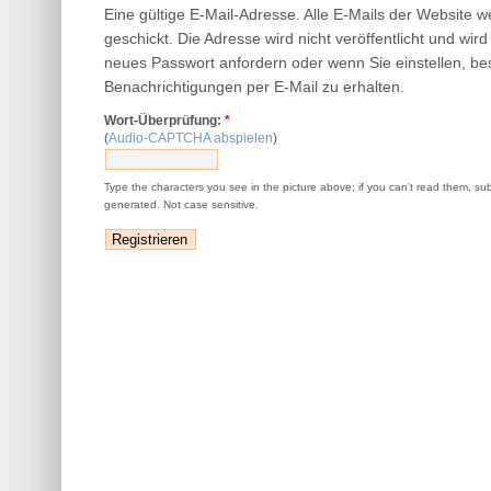
Eine gültige E-Mail-Adresse. Alle E-Mails der Website 
geschickt. Die Adresse wird nicht veröffentlicht und wir
neues Passwort anfordern oder wenn Sie einstellen, be
Benachrichtigungen per E-Mail zu erhalten.
Wort-Überprüfung:
*
(
Audio-CAPTCHA abspielen
)
Type the characters you see in the picture above; if you can't read them, su
generated. Not case sensitive.