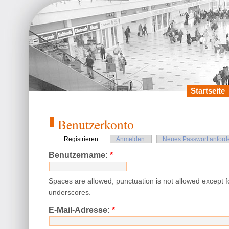
Startseite
Benutzerkonto
Registrieren
Anmelden
Neues Passwort anford
Benutzername:
*
Spaces are allowed; punctuation is not allowed except 
underscores.
E-Mail-Adresse:
*