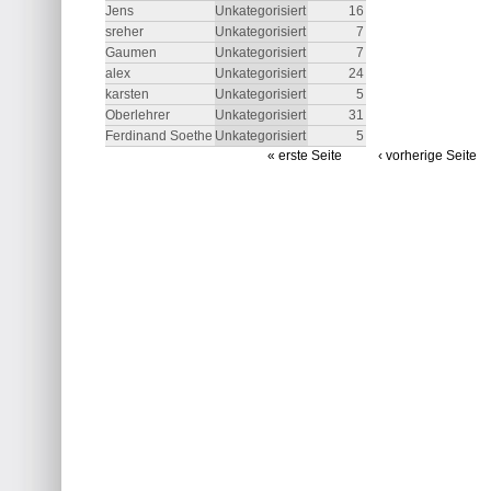
Jens
Unkategorisiert
16
sreher
Unkategorisiert
7
Gaumen
Unkategorisiert
7
alex
Unkategorisiert
24
karsten
Unkategorisiert
5
Oberlehrer
Unkategorisiert
31
Ferdinand Soethe
Unkategorisiert
5
« erste Seite
‹ vorherige Seite