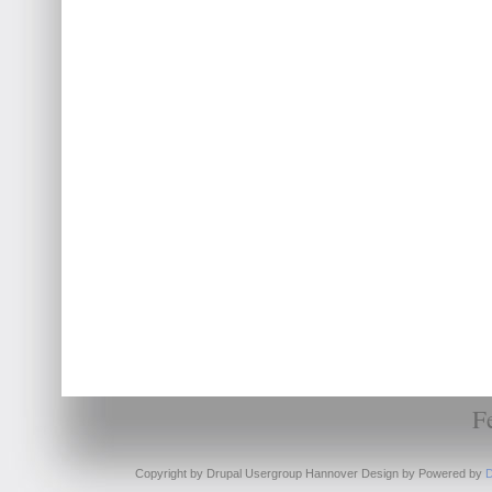
F
Copyright by Drupal Usergroup Hannover Design by
Powered by
D