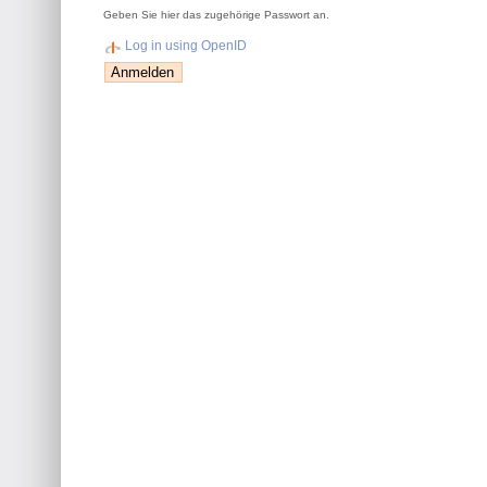
Geben Sie hier das zugehörige Passwort an.
Log in using OpenID