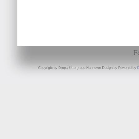
F
Copyright by Drupal Usergroup Hannover Design by
Powered by
D