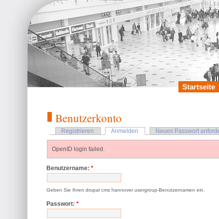
Startseite
Benutzerkonto
Registrieren
Anmelden
Neues Passwort anford
OpenID login failed.
Benutzername:
*
Geben Sie Ihren drupal cms hannover usergroup-Benutzernamen ein.
Passwort:
*