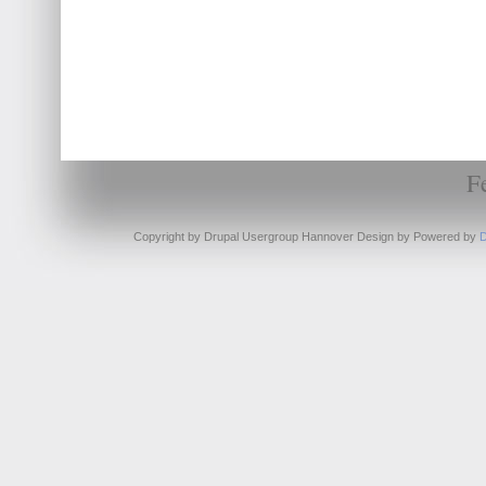
F
Copyright by Drupal Usergroup Hannover Design by
Powered by
D