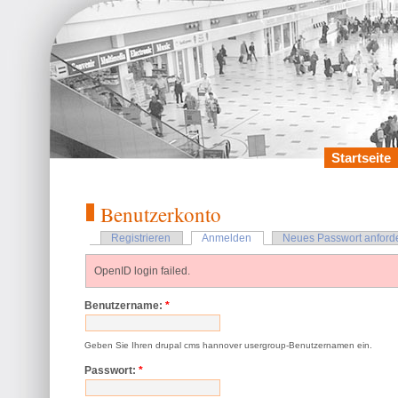
Startseite
Benutzerkonto
Registrieren
Anmelden
Neues Passwort anford
OpenID login failed.
Benutzername:
*
Geben Sie Ihren drupal cms hannover usergroup-Benutzernamen ein.
Passwort:
*