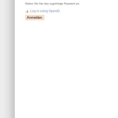
Geben Sie hier das zugehörige Passwort an.
Log in using OpenID