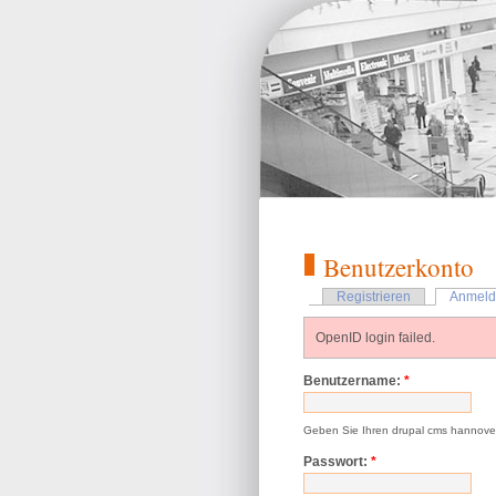
Benutzerkonto
Registrieren
Anmeld
OpenID login failed.
Benutzername:
*
Geben Sie Ihren drupal cms hannove
Passwort:
*