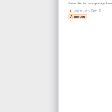
Geben Sie hier das zugehörige Passw
Log in using OpenID