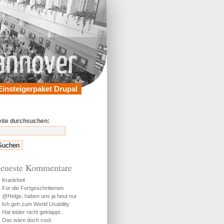
Einsteigerpaket Drupal
eite durchsuchen:
eueste Kommentare
Krankheit
Für die Fortgeschrittenen
@Helge, haben uns ja heut nur
Ich geh zum World Usability
Hat leider nicht geklappt.
Das wäre doch cool.