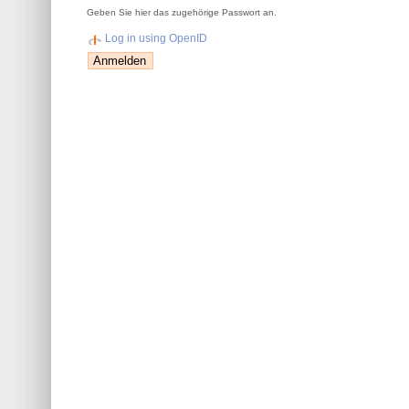
Geben Sie hier das zugehörige Passwort an.
Log in using OpenID