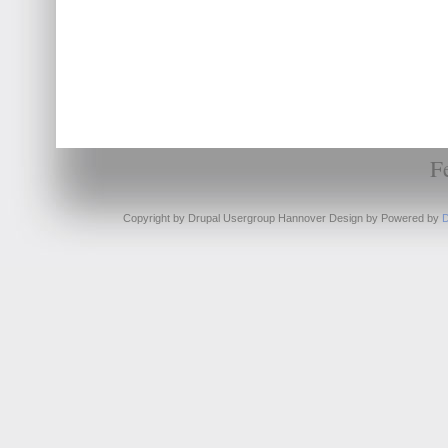
F
Copyright by Drupal Usergroup Hannover Design by
Powered by
D