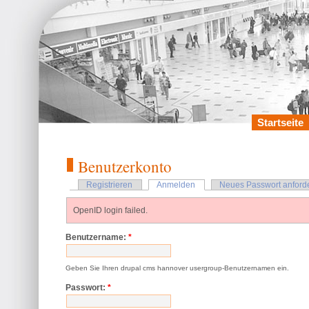
Startseite
Benutzerkonto
Registrieren
Anmelden
Neues Passwort anford
OpenID login failed.
Benutzername:
*
Geben Sie Ihren drupal cms hannover usergroup-Benutzernamen ein.
Passwort:
*