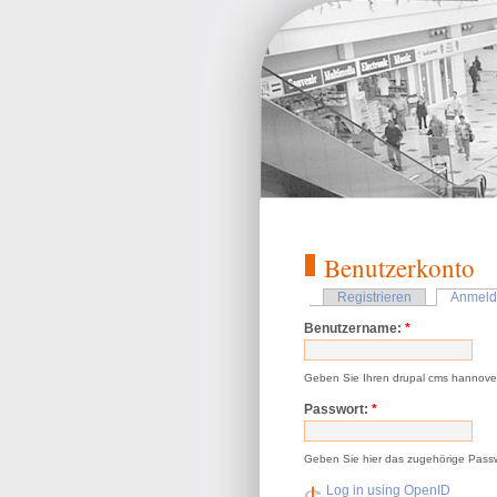
Benutzerkonto
Registrieren
Anmeld
Benutzername:
*
Geben Sie Ihren drupal cms hannove
Passwort:
*
Geben Sie hier das zugehörige Passw
Log in using OpenID