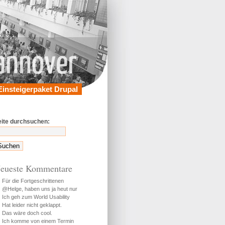
Einsteigerpaket Drupal
eite durchsuchen:
eueste Kommentare
Für die Fortgeschrittenen
@Helge, haben uns ja heut nur
Ich geh zum World Usability
Hat leider nicht geklappt.
Das wäre doch cool.
Ich komme von einem Termin