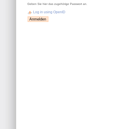
Geben Sie hier das zugehörige Passwort an.
Log in using OpenID