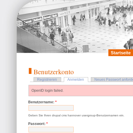
Startseite
Benutzerkonto
Registrieren
Anmelden
Neues Passwort anford
OpenID login failed.
Benutzername:
*
Geben Sie Ihren drupal cms hannover usergroup-Benutzernamen ein.
Passwort:
*