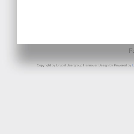
F
Copyright by Drupal Usergroup Hannover Design by
Powered by
D