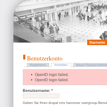
Startseite
Benutzerkonto
Registrieren
Anmelden
Neues Passwort anford
OpenID login failed.
OpenID login failed.
Benutzername:
*
Geben Sie Ihren drupal cms hannover usergroup-Benu