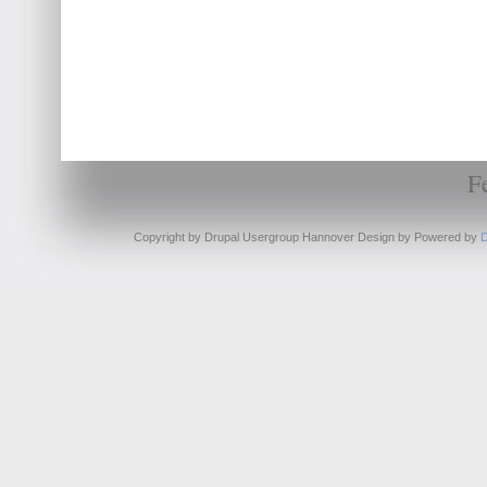
F
Copyright by Drupal Usergroup Hannover Design by
Powered by
D