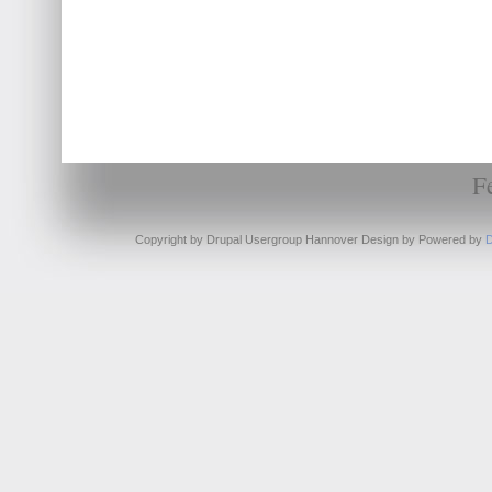
F
Copyright by Drupal Usergroup Hannover Design by
Powered by
D