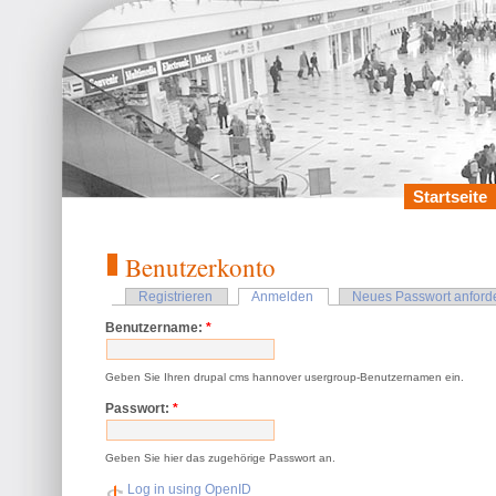
Startseite
Benutzerkonto
Registrieren
Anmelden
Neues Passwort anford
Benutzername:
*
Geben Sie Ihren drupal cms hannover usergroup-Benutzernamen ein.
Passwort:
*
Geben Sie hier das zugehörige Passwort an.
Log in using OpenID