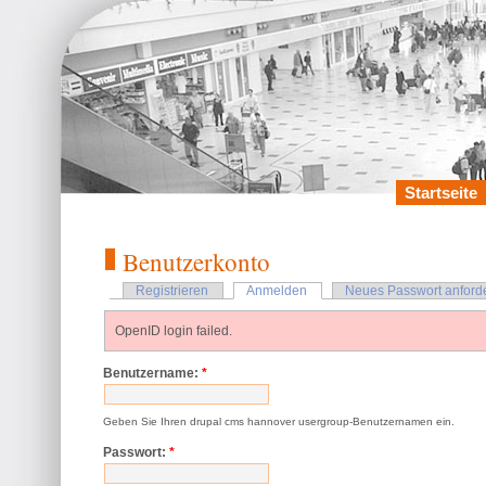
Startseite
Benutzerkonto
Registrieren
Anmelden
Neues Passwort anford
OpenID login failed.
Benutzername:
*
Geben Sie Ihren drupal cms hannover usergroup-Benutzernamen ein.
Passwort:
*