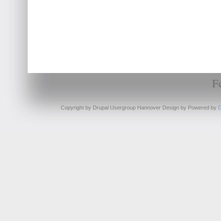
F
Copyright by Drupal Usergroup Hannover Design by
Powered by
D