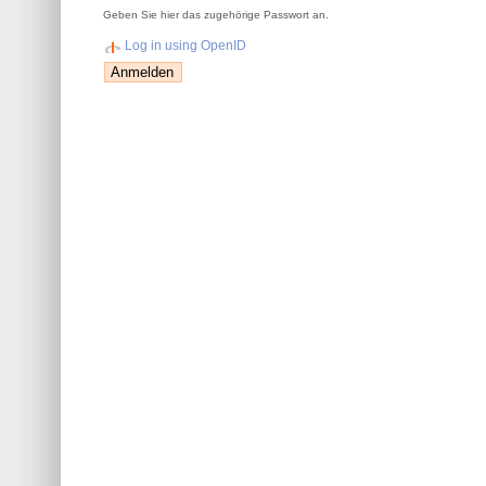
Geben Sie hier das zugehörige Passwort an.
Log in using OpenID