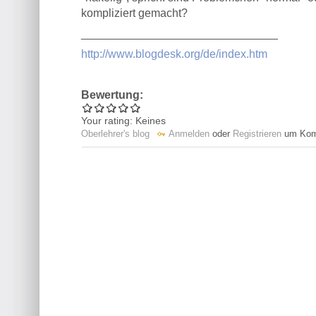
kompliziert gemacht?
_______________________________
http://www.blogdesk.org/de/index.htm
Bewertung:
Your rating:
Keines
Oberlehrer's blog
Anmelden
oder
Registrieren
um Komm