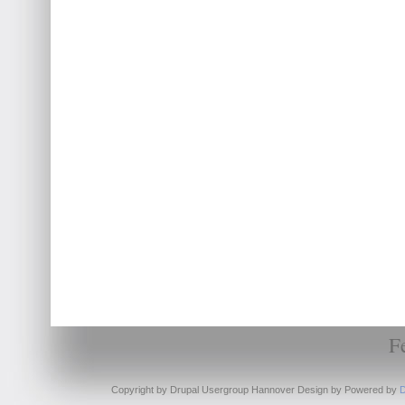
F
Copyright by Drupal Usergroup Hannover Design by
Powered by
D