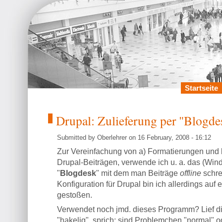
Startseite
Drupal: Zulieferung per "Blogde
Submitted by Oberlehrer on 16 February, 2008 - 16:12
Zur Vereinfachung von a) Formatierungen und b
Drupal-Beiträgen, verwende ich u. a. das (Wi
"
Blogdesk
" mit dem man Beiträge
offline
schre
Konfiguration für Drupal bin ich allerdings auf
gestoßen.
Verwendet noch jmd. dieses Programm? Lief die
"hakelig", sprich: sind Problemchen "normal" o