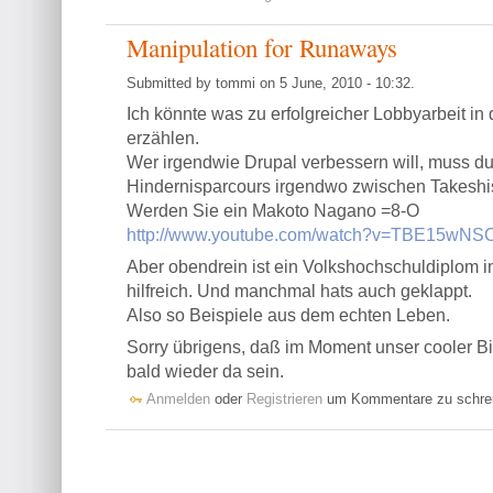
Manipulation for Runaways
Submitted by tommi on 5 June, 2010 - 10:32.
Ich könnte was zu erfolgreicher Lobbyarbeit in
erzählen.
Wer irgendwie Drupal verbessern will, muss d
Hindernisparcours irgendwo zwischen Takeshis
Werden Sie ein Makoto Nagano =8-O
http://www.youtube.com/watch?v=TBE15wNS
Aber obendrein ist ein Volkshochschuldiplom 
hilfreich. Und manchmal hats auch geklappt.
Also so Beispiele aus dem echten Leben.
Sorry übrigens, daß im Moment unser cooler Bil
bald wieder da sein.
Anmelden
oder
Registrieren
um Kommentare zu schre