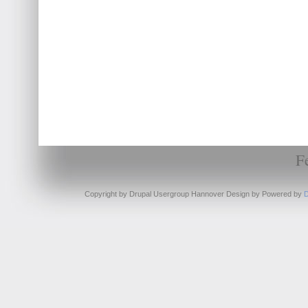
F
Copyright by Drupal Usergroup Hannover Design by
Powered by
D