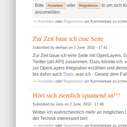
Bitte
oder
to um sich f
Anmelden
Registrieren
anzumelden.
Anmelden
oder
Registrieren
um Kommentare zu schre
Zur Zeit baue ich eine Seite
Submitted by derhasi on 2 June, 2010 - 17:41.
Zur Zeit baue ich eine Seite mit OpenLayers,
Twitter (als API) zusammen. Dazu könnte ich, 
zur OpenLayers Integration erzählen und demons
bis dahin auch
Stats
, was ich - Gesetz dem Fall
Anmelden
oder
Registrieren
um Kommentare zu schre
Hört sich ziemlich spannend an!!!
Submitted by Jens on 2 June, 2010 - 17:48.
Wobei ich wahrscheinlich mehr an möglichen 
der Technik interessiert bin!
Anmelden
oder
Registrieren
um Kommentare zu schre