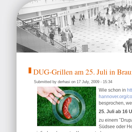
DUG-Grillen am 25. Juli in Bra
Submitted by derhasi on 17 July, 2009 - 15:34
Wie schon in
ht
hannover.org/co
besprochen, we
25. Juli ab 16 
zu einem "Drup
Südsee oder He