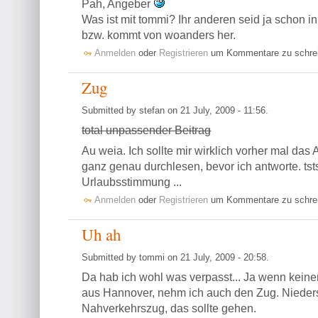
Pah, Angeber
Was ist mit tommi? Ihr anderen seid ja schon 
bzw. kommt von woanders her.
Anmelden
oder
Registrieren
um Kommentare zu schre
Zug
Submitted by stefan on 21 July, 2009 - 11:56.
total unpassender Beitrag
Au weia. Ich sollte mir wirklich vorher mal das
ganz genau durchlesen, bevor ich antworte. tsts
Urlaubsstimmung ...
Anmelden
oder
Registrieren
um Kommentare zu schre
Uh ah
Submitted by tommi on 21 July, 2009 - 20:58.
Da hab ich wohl was verpasst... Ja wenn keiner
aus Hannover, nehm ich auch den Zug. Nieder
Nahverkehrszug, das sollte gehen.