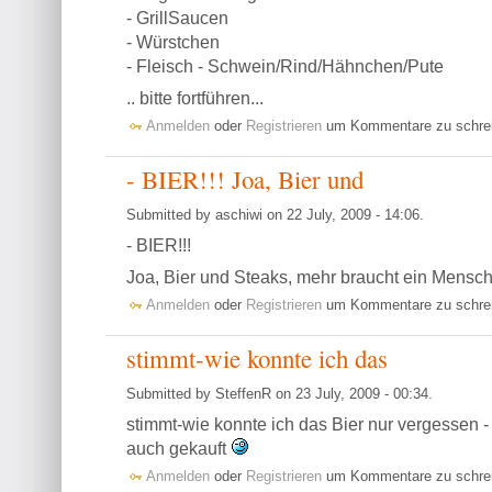
- GrillSaucen
- Würstchen
- Fleisch - Schwein/Rind/Hähnchen/Pute
.. bitte fortführen...
Anmelden
oder
Registrieren
um Kommentare zu schre
- BIER!!! Joa, Bier und
Submitted by aschiwi on 22 July, 2009 - 14:06.
- BIER!!!
Joa, Bier und Steaks, mehr braucht ein Mensc
Anmelden
oder
Registrieren
um Kommentare zu schre
stimmt-wie konnte ich das
Submitted by SteffenR on 23 July, 2009 - 00:34.
stimmt-wie konnte ich das Bier nur vergessen - 
auch gekauft
Anmelden
oder
Registrieren
um Kommentare zu schre