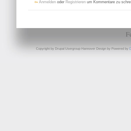
Anmelden
oder
Registrieren
um Kommentare zu schre
F
Copyright by Drupal Usergroup Hannover Design by
Powered by
D