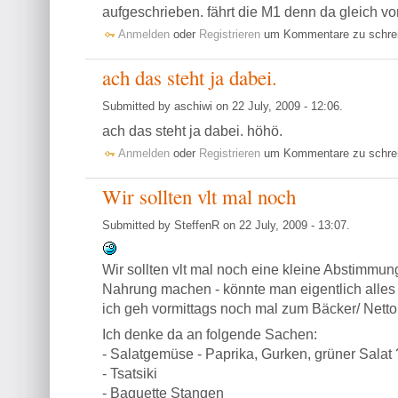
aufgeschrieben. fährt die M1 denn da gleich 
Anmelden
oder
Registrieren
um Kommentare zu schre
ach das steht ja dabei.
Submitted by aschiwi on 22 July, 2009 - 12:06.
ach das steht ja dabei. höhö.
Anmelden
oder
Registrieren
um Kommentare zu schre
Wir sollten vlt mal noch
Submitted by SteffenR on 22 July, 2009 - 13:07.
Wir sollten vlt mal noch eine kleine Abstimmung
Nahrung machen - könnte man eigentlich alles 
ich geh vormittags noch mal zum Bäcker/ Netto 
Ich denke da an folgende Sachen:
- Salatgemüse - Paprika, Gurken, grüner Salat 
- Tsatsiki
- Baguette Stangen