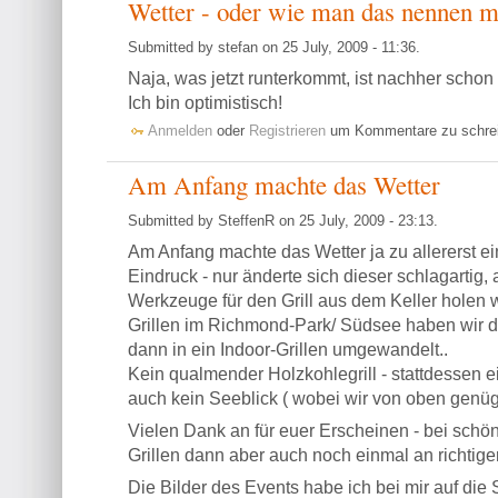
Wetter - oder wie man das nennen 
Submitted by stefan on 25 July, 2009 - 11:36.
Naja, was jetzt runterkommt, ist nachher schon 
Ich bin optimistisch!
Anmelden
oder
Registrieren
um Kommentare zu schre
Am Anfang machte das Wetter
Submitted by SteffenR on 25 July, 2009 - 23:13.
Am Anfang machte das Wetter ja zu allererst ei
Eindruck - nur änderte sich dieser schlagartig, a
Werkzeuge für den Grill aus dem Keller holen w
Grillen im Richmond-Park/ Südsee haben wir da
dann in ein Indoor-Grillen umgewandelt..
Kein qualmender Holzkohlegrill - stattdessen ein
auch kein Seeblick ( wobei wir von oben gen
Vielen Dank an für euer Erscheinen - bei schön
Grillen dann aber auch noch einmal an richtige
Die Bilder des Events habe ich bei mir auf die S