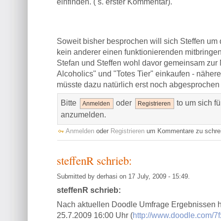
einfinden. ( s. erster Kommentar).
Soweit bisher besprochen will sich Steffen um 
kein anderer einen funktionierenden mitbring
Stefan und Steffen wohl davor gemeinsam zur 
Alcoholics" und "Totes Tier" einkaufen - näher
müsste dazu natürlich erst noch abgesprochen
Bitte
oder
to um sich f
Anmelden
Registrieren
anzumelden.
Anmelden
oder
Registrieren
um Kommentare zu schre
steffenR schrieb:
Submitted by derhasi on 17 July, 2009 - 15:49.
steffenR schrieb:
Nach aktuellen Doodle Umfrage Ergebnissen ha
25.7.2009 16:00 Uhr (
http://www.doodle.com/7