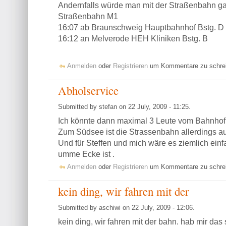
Andernfalls würde man mit der Straßenbahn ga
Straßenbahn M1
16:07 ab Braunschweig Hauptbahnhof Bstg. D
16:12 an Melverode HEH Kliniken Bstg. B
Anmelden
oder
Registrieren
um Kommentare zu schre
Abholservice
Submitted by stefan on 22 July, 2009 - 11:25.
Ich könnte dann maximal 3 Leute vom Bahnhof
Zum Südsee ist die Strassenbahn allerdings a
Und für Steffen und mich wäre es ziemlich einf
umme Ecke ist .
Anmelden
oder
Registrieren
um Kommentare zu schre
kein ding, wir fahren mit der
Submitted by aschiwi on 22 July, 2009 - 12:06.
kein ding, wir fahren mit der bahn. hab mir das