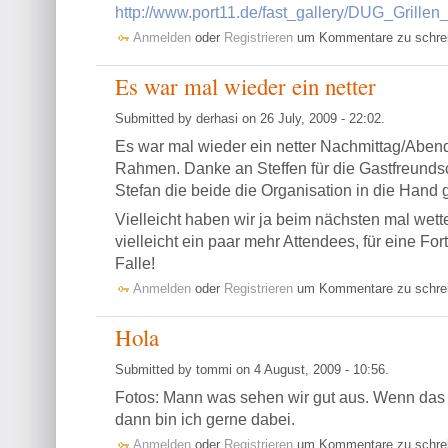
http://www.port11.de/fast_gallery/DUG_Grille
Anmelden
oder
Registrieren
um Kommentare zu schre
Es war mal wieder ein netter
Submitted by derhasi on 26 July, 2009 - 22:02.
Es war mal wieder ein netter Nachmittag/Aben
Rahmen. Danke an Steffen für die Gastfreunds
Stefan die beide die Organisation in die Han
Vielleicht haben wir ja beim nächsten mal wet
vielleicht ein paar mehr Attendees, für eine For
Falle!
Anmelden
oder
Registrieren
um Kommentare zu schre
Hola
Submitted by tommi on 4 August, 2009 - 10:56.
Fotos: Mann was sehen wir gut aus. Wenn das 
dann bin ich gerne dabei.
Anmelden
oder
Registrieren
um Kommentare zu schre