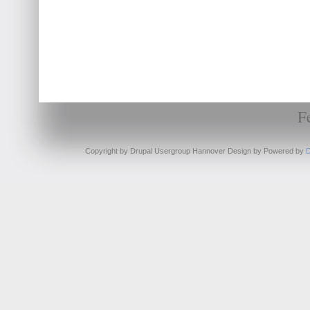
F
Copyright by Drupal Usergroup Hannover Design by
Powered by
D