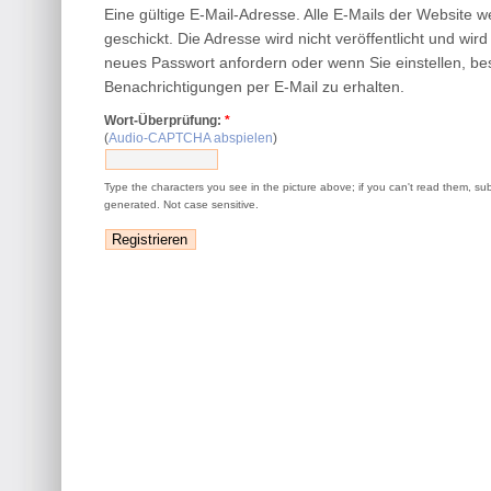
Eine gültige E-Mail-Adresse. Alle E-Mails der Website 
geschickt. Die Adresse wird nicht veröffentlicht und wir
neues Passwort anfordern oder wenn Sie einstellen, be
Benachrichtigungen per E-Mail zu erhalten.
Wort-Überprüfung:
*
(
Audio-CAPTCHA abspielen
)
Type the characters you see in the picture above; if you can't read them, su
generated. Not case sensitive.