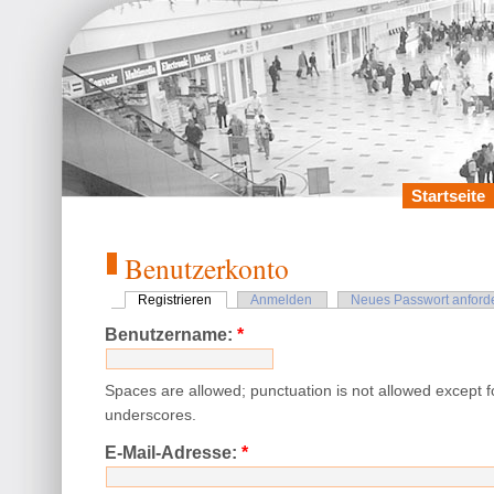
Startseite
Benutzerkonto
Registrieren
Anmelden
Neues Passwort anford
Benutzername:
*
Spaces are allowed; punctuation is not allowed except 
underscores.
E-Mail-Adresse:
*