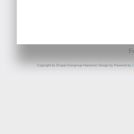
F
Copyright by Drupal Usergroup Hannover Design by
Powered by
D