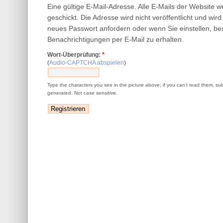
Eine gültige E-Mail-Adresse. Alle E-Mails der Website 
geschickt. Die Adresse wird nicht veröffentlicht und wir
neues Passwort anfordern oder wenn Sie einstellen, be
Benachrichtigungen per E-Mail zu erhalten.
Wort-Überprüfung:
*
(
Audio-CAPTCHA abspielen
)
Type the characters you see in the picture above; if you can't read them, su
generated. Not case sensitive.