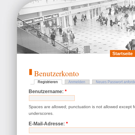
Startseite
Benutzerkonto
Registrieren
Anmelden
Neues Passwort anford
Benutzername:
*
Spaces are allowed; punctuation is not allowed except 
underscores.
E-Mail-Adresse:
*