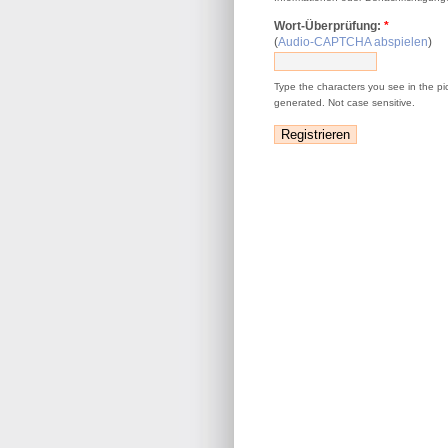
Wort-Überprüfung:
*
(
Audio-CAPTCHA abspielen
)
Type the characters you see in the pi
generated. Not case sensitive.