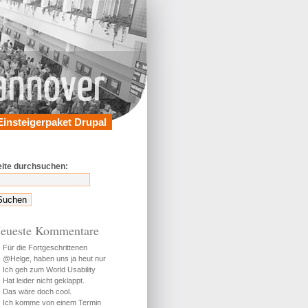
Einsteigerpaket Drupal
eite durchsuchen:
eueste Kommentare
Für die Fortgeschrittenen
@Helge, haben uns ja heut nur
Ich geh zum World Usability
Hat leider nicht geklappt.
Das wäre doch cool.
Ich komme von einem Termin