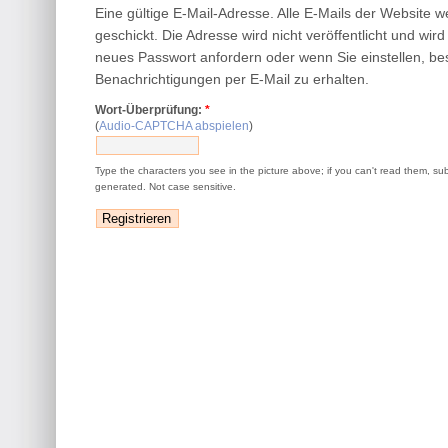
Eine gültige E-Mail-Adresse. Alle E-Mails der Website 
geschickt. Die Adresse wird nicht veröffentlicht und wir
neues Passwort anfordern oder wenn Sie einstellen, be
Benachrichtigungen per E-Mail zu erhalten.
Wort-Überprüfung:
*
(
Audio-CAPTCHA abspielen
)
Type the characters you see in the picture above; if you can't read them, su
generated. Not case sensitive.