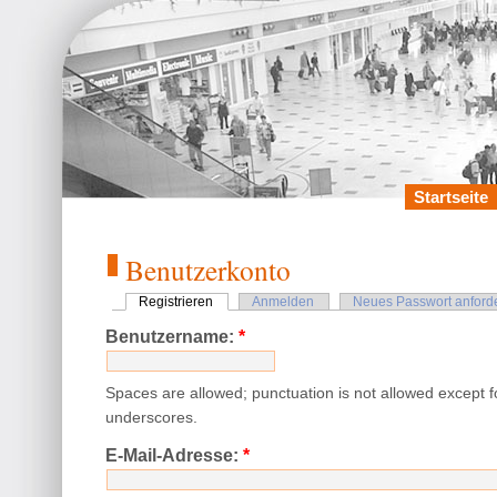
Startseite
Benutzerkonto
Registrieren
Anmelden
Neues Passwort anford
Benutzername:
*
Spaces are allowed; punctuation is not allowed except 
underscores.
E-Mail-Adresse:
*