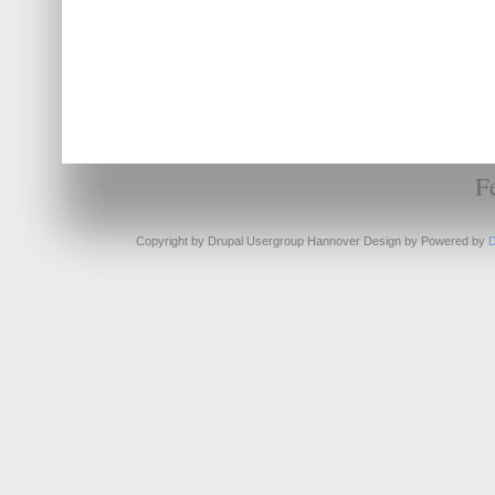
F
Copyright by Drupal Usergroup Hannover Design by
Powered by
D