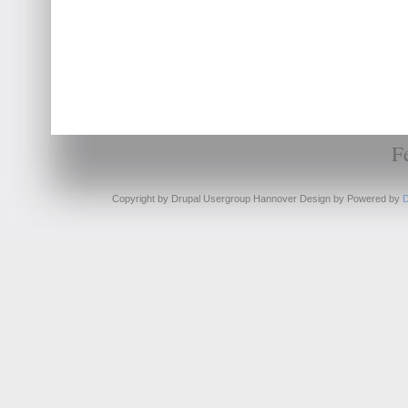
F
Copyright by Drupal Usergroup Hannover Design by
Powered by
D