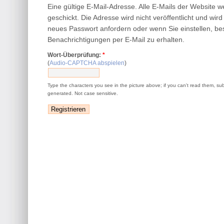
Eine gültige E-Mail-Adresse. Alle E-Mails der Website 
geschickt. Die Adresse wird nicht veröffentlicht und wir
neues Passwort anfordern oder wenn Sie einstellen, be
Benachrichtigungen per E-Mail zu erhalten.
Wort-Überprüfung:
*
(
Audio-CAPTCHA abspielen
)
Type the characters you see in the picture above; if you can't read them, su
generated. Not case sensitive.