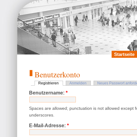
Startseite
Benutzerkonto
Registrieren
Anmelden
Neues Passwort anford
Benutzername:
*
Spaces are allowed; punctuation is not allowed except 
underscores.
E-Mail-Adresse:
*