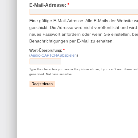
E-Mail-Adresse:
*
Eine gültige E-Mail-Adresse. Alle E-Mails der Website 
geschickt. Die Adresse wird nicht veröffentlicht und wir
neues Passwort anfordern oder wenn Sie einstellen, be
Benachrichtigungen per E-Mail zu erhalten.
Wort-Überprüfung:
*
(
Audio-CAPTCHA abspielen
)
Type the characters you see in the picture above; if you can't read them, su
generated. Not case sensitive.