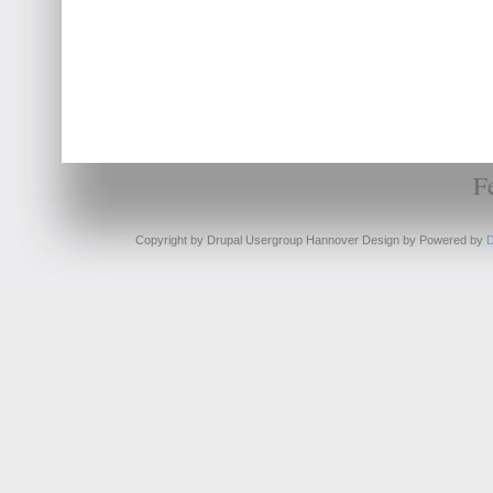
F
Copyright by Drupal Usergroup Hannover Design by
Powered by
D