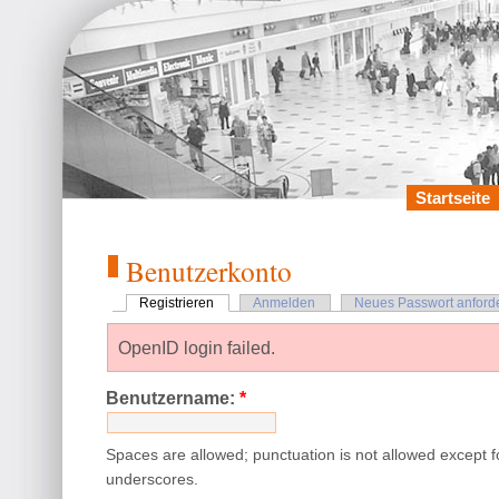
Startseite
Benutzerkonto
Registrieren
Anmelden
Neues Passwort anford
OpenID login failed.
Benutzername:
*
Spaces are allowed; punctuation is not allowed except 
underscores.