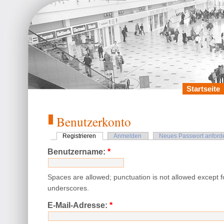
Startseite
Benutzerkonto
Registrieren
Anmelden
Neues Passwort anford
Benutzername:
*
Spaces are allowed; punctuation is not allowed except 
underscores.
E-Mail-Adresse:
*