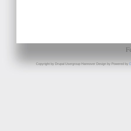
F
Copyright by Drupal Usergroup Hannover Design by
Powered by
D