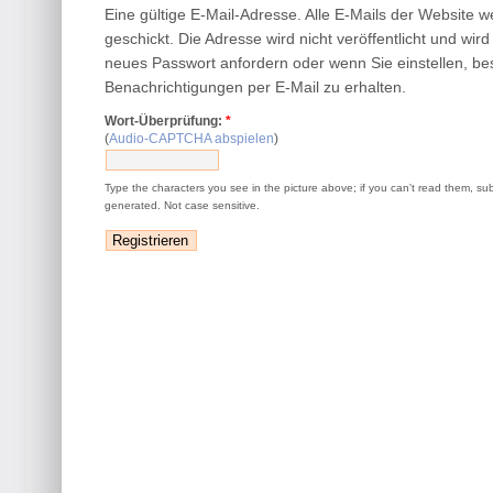
Eine gültige E-Mail-Adresse. Alle E-Mails der Website 
geschickt. Die Adresse wird nicht veröffentlicht und wir
neues Passwort anfordern oder wenn Sie einstellen, be
Benachrichtigungen per E-Mail zu erhalten.
Wort-Überprüfung:
*
(
Audio-CAPTCHA abspielen
)
Type the characters you see in the picture above; if you can't read them, su
generated. Not case sensitive.