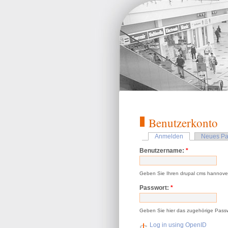
Benutzerkonto
Anmelden
Neues Pa
Benutzername:
*
Geben Sie Ihren drupal cms hannove
Passwort:
*
Geben Sie hier das zugehörige Passw
Log in using OpenID