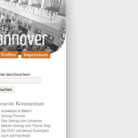
Treffen
Impressum
eite durchsuchen:
eueste Kommentare
Installation in Bildern
Vortrag Thomas
Den Vortrag vom Johannes
Meinen Vortrag zum Thema Twig
Die DUG und dieses Event jetzt
auch auf Facebook