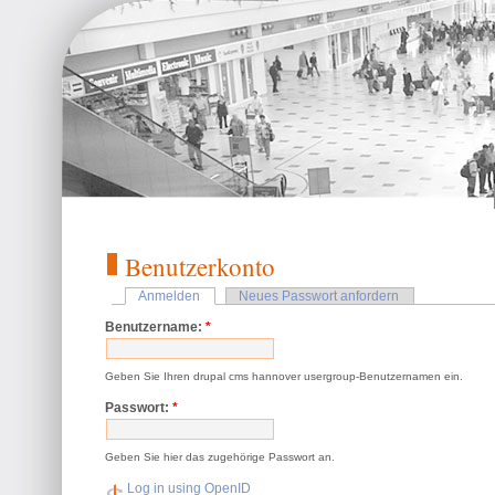
Benutzerkonto
Anmelden
Neues Passwort anfordern
Benutzername:
*
Geben Sie Ihren drupal cms hannover usergroup-Benutzernamen ein.
Passwort:
*
Geben Sie hier das zugehörige Passwort an.
Log in using OpenID