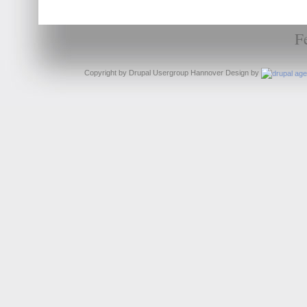
F
Copyright by Drupal Usergroup Hannover Design by