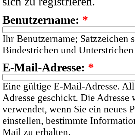
sich zu registrieren.
Benutzername:
*
Ihr Benutzername; Satzzeichen 
Bindestrichen und Unterstrichen 
E-Mail-Adresse:
*
Eine gültige E-Mail-Adresse. Al
Adresse geschickt. Die Adresse w
verwendet, wenn Sie ein neues P
einstellen, bestimmte Informati
Mail zu erhalten.