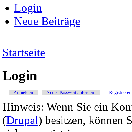
Login
Neue Beiträge
Startseite
Login
Anmelden
Neues Passwort anfordern
Registrieren
Hinweis: Wenn Sie ein Kont
(
Drupal
) besitzen, können 