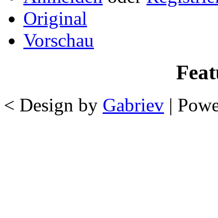
Original
Vorschau
Feat
< Design by
Gabriev
| Pow