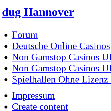
dug Hannover
Forum
Deutsche Online Casinos
Non Gamstop Casinos U
Non Gamstop Casinos U
Spielhallen Ohne Lizenz
Impressum
Create content